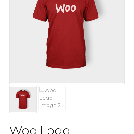
Woo Logo