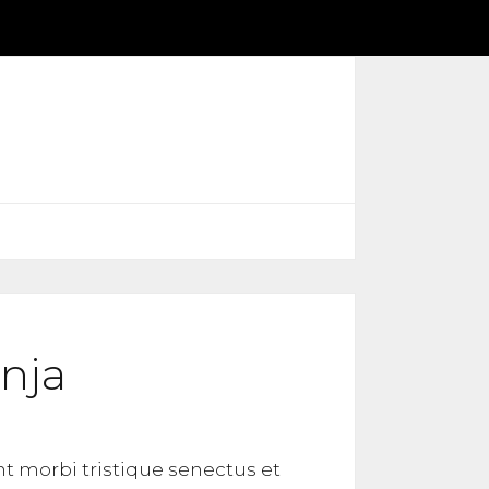
nja
t morbi tristique senectus et