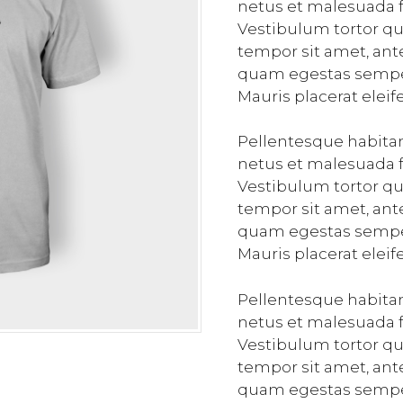
netus et malesuada f
Vestibulum tortor qua
tempor sit amet, ant
quam egestas semper.
Mauris placerat eleif
Pellentesque habitan
netus et malesuada f
Vestibulum tortor qua
tempor sit amet, ant
quam egestas semper.
Mauris placerat eleif
Pellentesque habitan
netus et malesuada f
Vestibulum tortor qua
tempor sit amet, ant
quam egestas semper.